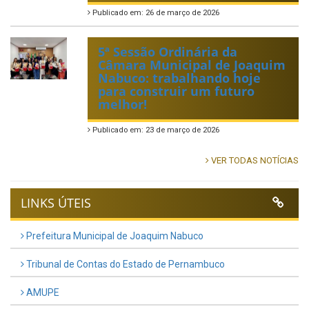
Publicado em: 26 de março de 2026
5ª Sessão Ordinária da
Câmara Municipal de Joaquim
Nabuco: trabalhando hoje
para construir um futuro
melhor!
Publicado em: 23 de março de 2026
VER TODAS NOTÍCIAS
LINKS ÚTEIS
Prefeitura Municipal de Joaquim Nabuco
Tribunal de Contas do Estado de Pernambuco
AMUPE