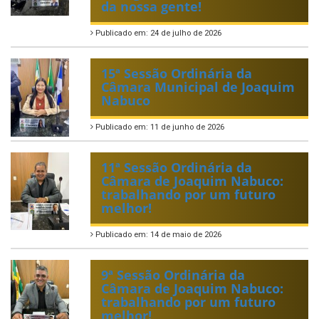
da nossa gente!
Publicado em: 24 de julho de 2026
15ª Sessão Ordinária da
Câmara Municipal de Joaquim
Nabuco
Publicado em: 11 de junho de 2026
11ª Sessão Ordinária da
Câmara de Joaquim Nabuco:
trabalhando por um futuro
melhor!
Publicado em: 14 de maio de 2026
9ª Sessão Ordinária da
Câmara de Joaquim Nabuco:
trabalhando por um futuro
melhor!