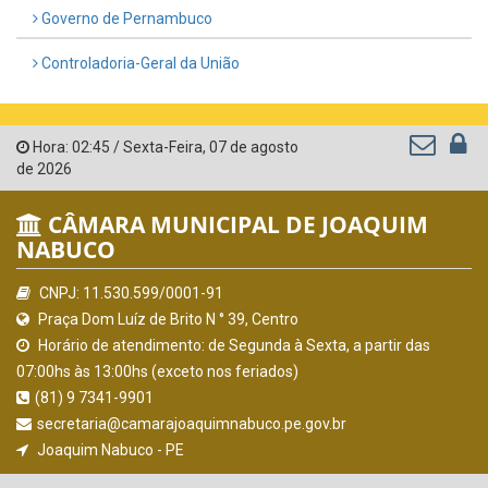
Governo de Pernambuco
Controladoria-Geral da União
Hora:
02:45
/
Sexta-Feira
,
07 de agosto
de 2026
CÂMARA MUNICIPAL DE JOAQUIM
NABUCO
CNPJ: 11.530.599/0001-91
Praça Dom Luíz de Brito N ° 39, Centro
Horário de atendimento: de Segunda à Sexta, a partir das
07:00hs às 13:00hs (exceto nos feriados)
(81) 9 7341-9901
secretaria@camarajoaquimnabuco.pe.gov.br
Joaquim Nabuco - PE