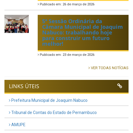
Publicado em: 26 de março de 2026
5ª Sessão Ordinária da
Câmara Municipal de Joaquim
Nabuco: trabalhando hoje
para construir um futuro
melhor!
Publicado em: 23 de março de 2026
VER TODAS NOTÍCIAS
LINKS ÚTEIS
Prefeitura Municipal de Joaquim Nabuco
Tribunal de Contas do Estado de Pernambuco
AMUPE