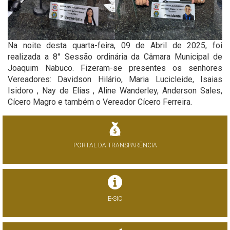
Na noite desta quarta-feira, 09 de Abril de 2025, foi
realizada a 8° Sessão ordinária da Câmara Municipal de
Joaquim Nabuco. Fizeram-se presentes os senhores
Vereadores: Davidson Hilário, Maria Lucicleide, Isaias
Isidoro , Nay de Elias , Aline Wanderley, Anderson Sales,
Cícero Magro e também o Vereador Cícero Ferreira.
PORTAL DA TRANSPARÊNCIA
E-SIC