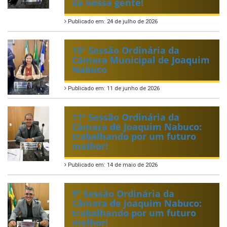
da nossa gente!
Publicado em: 24 de julho de 2026
15ª Sessão Ordinária da
Câmara Municipal de Joaquim
Nabuco
Publicado em: 11 de junho de 2026
11ª Sessão Ordinária da
Câmara de Joaquim Nabuco:
trabalhando por um futuro
melhor!
Publicado em: 14 de maio de 2026
9ª Sessão Ordinária da
Câmara de Joaquim Nabuco:
trabalhando por um futuro
melhor!