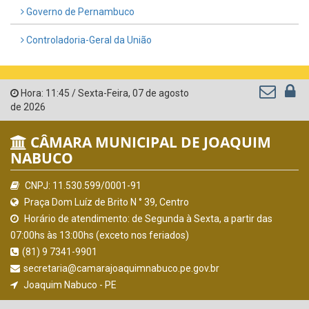
Governo de Pernambuco
Controladoria-Geral da União
Hora:
11:45
/
Sexta-Feira
,
07 de agosto
de 2026
CÂMARA MUNICIPAL DE JOAQUIM
NABUCO
CNPJ: 11.530.599/0001-91
Praça Dom Luíz de Brito N ° 39, Centro
Horário de atendimento: de Segunda à Sexta, a partir das
07:00hs às 13:00hs (exceto nos feriados)
(81) 9 7341-9901
secretaria@camarajoaquimnabuco.pe.gov.br
Joaquim Nabuco - PE