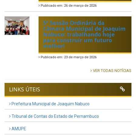
Publicado em: 26 de março de 2026
5ª Sessão Ordinária da
Câmara Municipal de Joaquim
Nabuco: trabalhando hoje
para construir um futuro
melhor!
Publicado em: 23 de março de 2026
VER TODAS NOTÍCIAS
LINKS ÚTEIS
Prefeitura Municipal de Joaquim Nabuco
Tribunal de Contas do Estado de Pernambuco
AMUPE