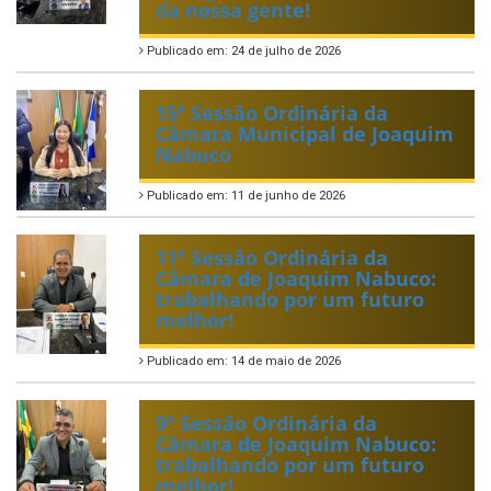
da nossa gente!
Publicado em: 24 de julho de 2026
15ª Sessão Ordinária da
Câmara Municipal de Joaquim
Nabuco
Publicado em: 11 de junho de 2026
11ª Sessão Ordinária da
Câmara de Joaquim Nabuco:
trabalhando por um futuro
melhor!
Publicado em: 14 de maio de 2026
9ª Sessão Ordinária da
Câmara de Joaquim Nabuco:
trabalhando por um futuro
melhor!