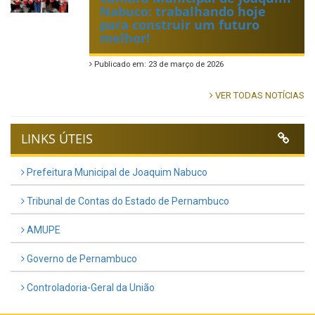
Nabuco: trabalhando hoje
para construir um futuro
melhor!
Publicado em: 23 de março de 2026
VER TODAS NOTÍCIAS
LINKS ÚTEIS
Prefeitura Municipal de Joaquim Nabuco
Tribunal de Contas do Estado de Pernambuco
AMUPE
Governo de Pernambuco
Controladoria-Geral da União