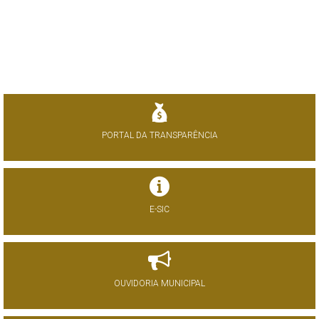
PORTAL DA TRANSPARÊNCIA
E-SIC
OUVIDORIA MUNICIPAL