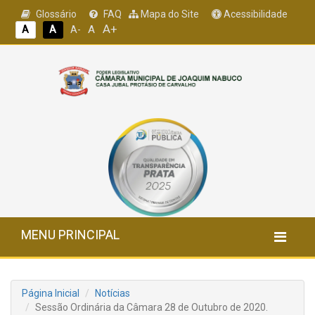
Glossário
FAQ
Mapa do Site
Acessibilidade
A+
A
A
A
A-
MENU PRINCIPAL
Página Inicial
Notícias
Sessão Ordinária da Câmara 28 de Outubro de 2020.