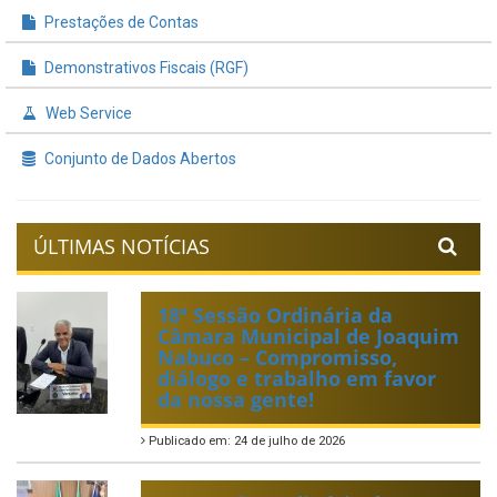
Prestações de Contas
Demonstrativos Fiscais (RGF)
Web Service
Conjunto de Dados Abertos
ÚLTIMAS NOTÍCIAS
18ª Sessão Ordinária da
Câmara Municipal de Joaquim
Nabuco – Compromisso,
diálogo e trabalho em favor
da nossa gente!
Publicado em: 24 de julho de 2026