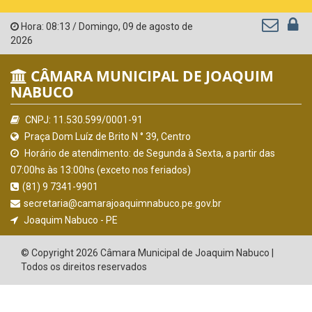
Hora:
08:13
/
Domingo
,
09 de agosto de
2026
CÂMARA MUNICIPAL DE JOAQUIM
NABUCO
CNPJ: 11.530.599/0001-91
Praça Dom Luíz de Brito N ° 39, Centro
Horário de atendimento: de Segunda à Sexta, a partir das
07:00hs às 13:00hs (exceto nos feriados)
(81) 9 7341-9901
secretaria@camarajoaquimnabuco.pe.gov.br
Joaquim Nabuco - PE
© Copyright 2026 Câmara Municipal de Joaquim Nabuco |
Todos os direitos reservados