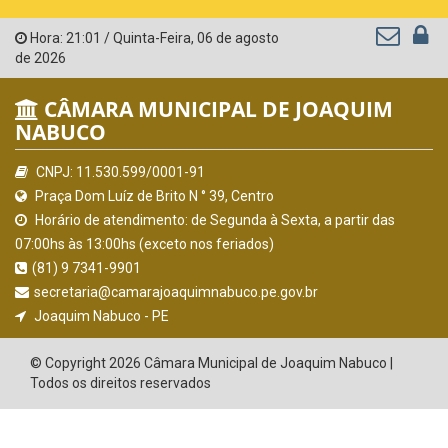
Hora:
21:01
/
Quinta-Feira
,
06 de agosto
de 2026
CÂMARA MUNICIPAL DE JOAQUIM
NABUCO
CNPJ: 11.530.599/0001-91
Praça Dom Luíz de Brito N ° 39, Centro
Horário de atendimento: de Segunda à Sexta, a partir das
07:00hs às 13:00hs (exceto nos feriados)
(81) 9 7341-9901
secretaria@camarajoaquimnabuco.pe.gov.br
Joaquim Nabuco - PE
© Copyright 2026 Câmara Municipal de Joaquim Nabuco |
Todos os direitos reservados