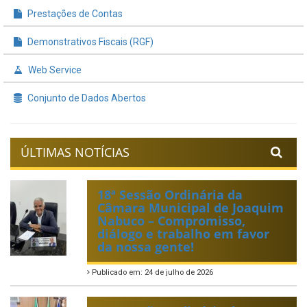
Prestações de Contas
Demonstrativos Fiscais (RGF)
Web Service
Conjunto de Dados Abertos
ÚLTIMAS NOTÍCIAS
18ª Sessão Ordinária da
Câmara Municipal de Joaquim
Nabuco – Compromisso,
diálogo e trabalho em favor
da nossa gente!
Publicado em: 24 de julho de 2026