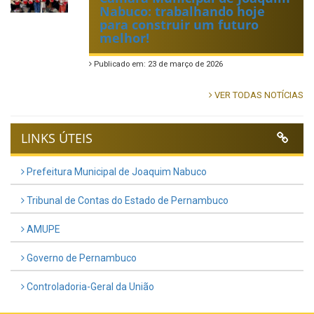
Nabuco: trabalhando hoje
para construir um futuro
melhor!
Publicado em: 23 de março de 2026
VER TODAS NOTÍCIAS
LINKS ÚTEIS
Prefeitura Municipal de Joaquim Nabuco
Tribunal de Contas do Estado de Pernambuco
AMUPE
Governo de Pernambuco
Controladoria-Geral da União