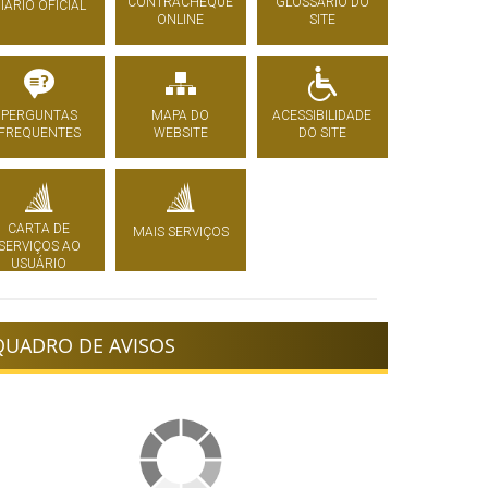
CONTRACHEQUE
GLOSSÁRIO DO
IÁRIO OFICIAL
ONLINE
SITE
PERGUNTAS
MAPA DO
ACESSIBILIDADE
FREQUENTES
WEBSITE
DO SITE
CARTA DE
MAIS SERVIÇOS
SERVIÇOS AO
USUÁRIO
QUADRO DE AVISOS