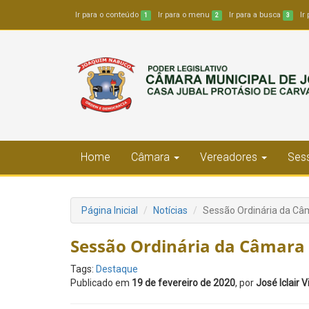
Ir para o conteúdo
Ir para o menu
Ir para a busca
Ir
1
2
3
Home
Câmara
Vereadores
Sess
Página Inicial
Notícias
Sessão Ordinária da Câm
Sessão Ordinária da Câmara 
Tags:
Destaque
Publicado em
19 de fevereiro de 2020
, por
José Iclair 