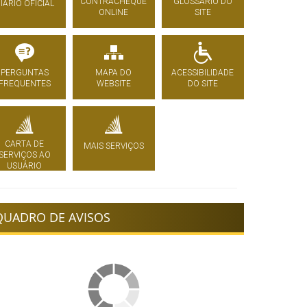
CONTRACHEQUE
GLOSSÁRIO DO
IÁRIO OFICIAL
ONLINE
SITE
PERGUNTAS
MAPA DO
ACESSIBILIDADE
FREQUENTES
WEBSITE
DO SITE
CARTA DE
MAIS SERVIÇOS
SERVIÇOS AO
USUÁRIO
QUADRO DE AVISOS