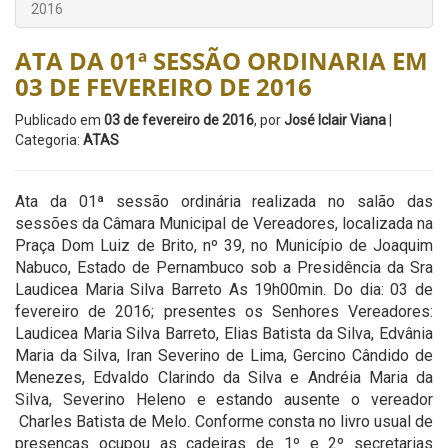
2016
ATA DA 01ª SESSÃO ORDINARIA EM
03 DE FEVEREIRO DE 2016
Publicado em
03 de fevereiro de 2016
, por
José Iclair Viana
|
Categoria:
ATAS
Ata da 01ª sessão ordinária realizada no salão das
sessões da Câmara Municipal de Vereadores, localizada na
Praça Dom Luiz de Brito, nº 39, no Município de Joaquim
Nabuco, Estado de Pernambuco sob a Presidência da Sra
Laudicea Maria Silva Barreto As 19h00min. Do dia: 03 de
fevereiro de 2016; presentes os Senhores Vereadores:
Laudicea Maria Silva Barreto, Elias Batista da Silva, Edvânia
Maria da Silva, Iran Severino de Lima, Gercino Cândido de
Menezes, Edvaldo Clarindo da Silva e Andréia Maria da
Silva, Severino Heleno e estando ausente o vereador
Charles Batista de Melo. Conforme consta no livro usual de
presenças ocupou as cadeiras de 1º e 2º secretarias