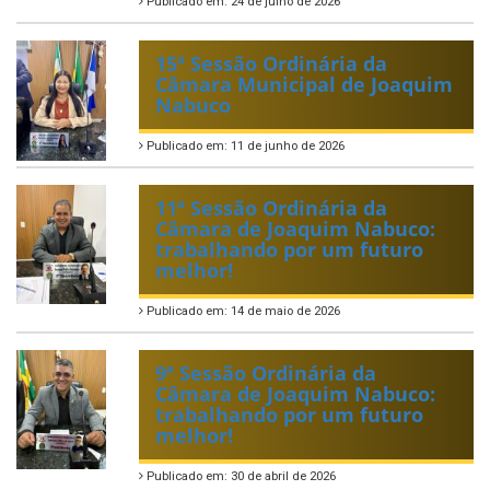
Publicado em: 24 de julho de 2026
15ª Sessão Ordinária da
Câmara Municipal de Joaquim
Nabuco
Publicado em: 11 de junho de 2026
11ª Sessão Ordinária da
Câmara de Joaquim Nabuco:
trabalhando por um futuro
melhor!
Publicado em: 14 de maio de 2026
9ª Sessão Ordinária da
Câmara de Joaquim Nabuco:
trabalhando por um futuro
melhor!
Publicado em: 30 de abril de 2026