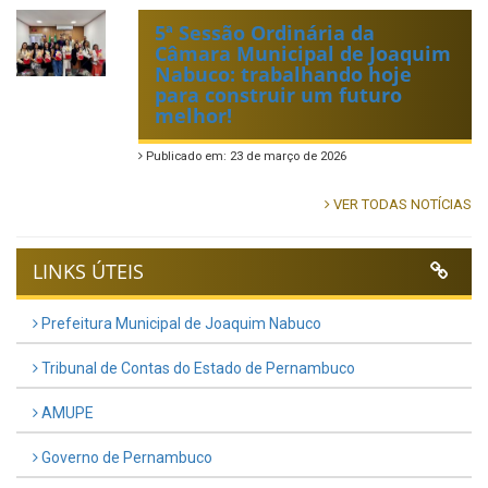
5ª Sessão Ordinária da
Câmara Municipal de Joaquim
Nabuco: trabalhando hoje
para construir um futuro
melhor!
Publicado em: 23 de março de 2026
VER TODAS NOTÍCIAS
LINKS ÚTEIS
Prefeitura Municipal de Joaquim Nabuco
Tribunal de Contas do Estado de Pernambuco
AMUPE
Governo de Pernambuco