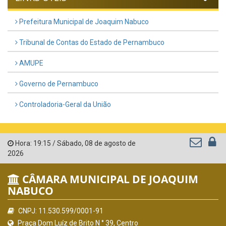
Prefeitura Municipal de Joaquim Nabuco
Tribunal de Contas do Estado de Pernambuco
AMUPE
Governo de Pernambuco
Controladoria-Geral da União
Hora:
19:15
/
Sábado
,
08 de agosto de
2026
CÂMARA MUNICIPAL DE JOAQUIM
NABUCO
CNPJ: 11.530.599/0001-91
Praça Dom Luíz de Brito N ° 39, Centro