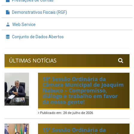
Demonstrativos Fiscais (RGF)
Web Service
Conjunto de Dados Abertos
ÚLTIMAS NOTÍCIAS
18ª Sessão Ordinária da
Câmara Municipal de Joaquim
Nabuco – Compromisso,
diálogo e trabalho em favor
da nossa gente!
Publicado em: 24 de julho de 2026
15ª Sessão Ordinária da