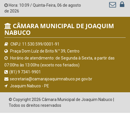
Hora:
10:09
/
Quinta-Feira
,
06 de agosto
de 2026
CÂMARA MUNICIPAL DE JOAQUIM
NABUCO
CNPJ: 11.530.599/0001-91
Praça Dom Luíz de Brito N ° 39, Centro
Horário de atendimento: de Segunda à Sexta, a partir das
07:00hs às 13:00hs (exceto nos feriados)
(81) 9 7341-9901
secretaria@camarajoaquimnabuco.pe.gov.br
Joaquim Nabuco - PE
© Copyright 2026 Câmara Municipal de Joaquim Nabuco |
Todos os direitos reservados