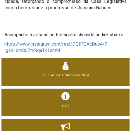
cidade, reforçando o compromisso da Casa Legislativa
com o bem-estar e o progresso de Joaquim Nabuco.
Acompanhe a sessão no Instagram clicando no link abaixo:
https://www.instagram.com/reel/DQIPQXcDuo4/?
igsh=bm80ZmRqaTk1em9i
PORTAL DA TRANSPARÊNCIA
E-SIC