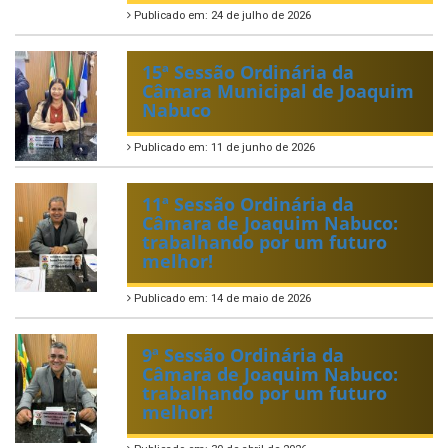
Publicado em: 24 de julho de 2026
15ª Sessão Ordinária da
Câmara Municipal de Joaquim
Nabuco
Publicado em: 11 de junho de 2026
11ª Sessão Ordinária da
Câmara de Joaquim Nabuco:
trabalhando por um futuro
melhor!
Publicado em: 14 de maio de 2026
9ª Sessão Ordinária da
Câmara de Joaquim Nabuco:
trabalhando por um futuro
melhor!