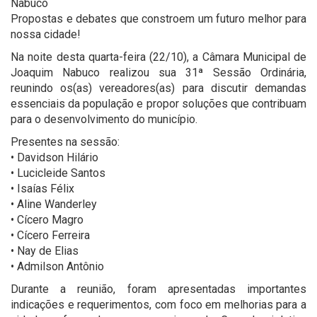
Nabuco
Propostas e debates que constroem um futuro melhor para
nossa cidade!
Na noite desta quarta-feira (22/10), a Câmara Municipal de
Joaquim Nabuco realizou sua 31ª Sessão Ordinária,
reunindo os(as) vereadores(as) para discutir demandas
essenciais da população e propor soluções que contribuam
para o desenvolvimento do município.
Presentes na sessão:
• Davidson Hilário
• Lucicleide Santos
• Isaías Félix
• Aline Wanderley
• Cícero Magro
• Cícero Ferreira
• Nay de Elias
• Admilson Antônio
Durante a reunião, foram apresentadas importantes
indicações e requerimentos, com foco em melhorias para a