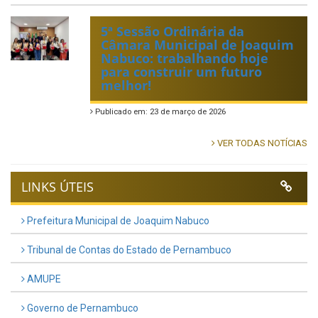
5ª Sessão Ordinária da
Câmara Municipal de Joaquim
Nabuco: trabalhando hoje
para construir um futuro
melhor!
Publicado em: 23 de março de 2026
VER TODAS NOTÍCIAS
LINKS ÚTEIS
Prefeitura Municipal de Joaquim Nabuco
Tribunal de Contas do Estado de Pernambuco
AMUPE
Governo de Pernambuco