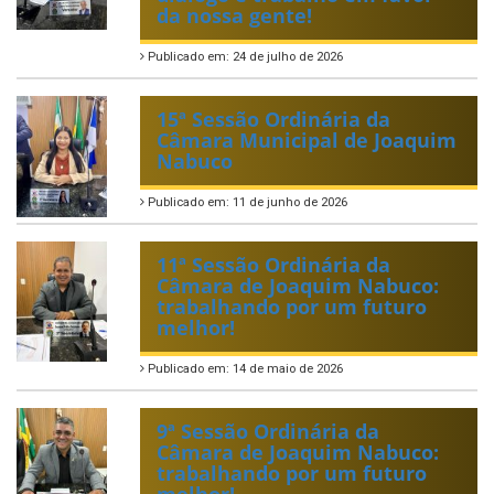
da nossa gente!
Publicado em: 24 de julho de 2026
15ª Sessão Ordinária da
Câmara Municipal de Joaquim
Nabuco
Publicado em: 11 de junho de 2026
11ª Sessão Ordinária da
Câmara de Joaquim Nabuco:
trabalhando por um futuro
melhor!
Publicado em: 14 de maio de 2026
9ª Sessão Ordinária da
Câmara de Joaquim Nabuco:
trabalhando por um futuro