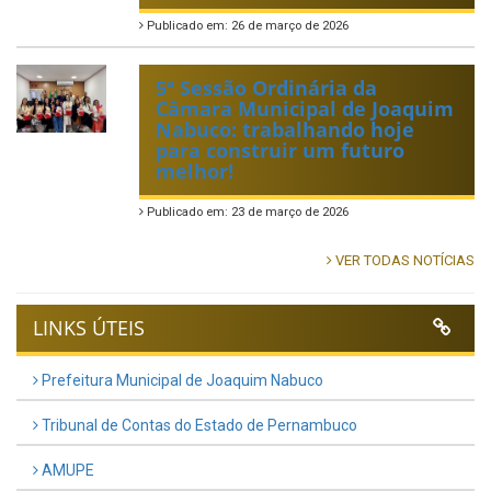
Publicado em: 26 de março de 2026
5ª Sessão Ordinária da
Câmara Municipal de Joaquim
Nabuco: trabalhando hoje
para construir um futuro
melhor!
Publicado em: 23 de março de 2026
VER TODAS NOTÍCIAS
LINKS ÚTEIS
Prefeitura Municipal de Joaquim Nabuco
Tribunal de Contas do Estado de Pernambuco
AMUPE