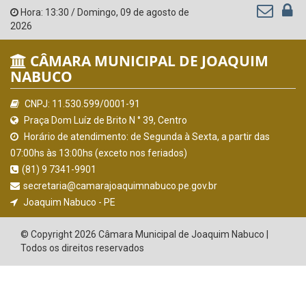
Hora:
13:30
/
Domingo
,
09 de agosto de
2026
CÂMARA MUNICIPAL DE JOAQUIM
NABUCO
CNPJ: 11.530.599/0001-91
Praça Dom Luíz de Brito N ° 39, Centro
Horário de atendimento: de Segunda à Sexta, a partir das
07:00hs às 13:00hs (exceto nos feriados)
(81) 9 7341-9901
secretaria@camarajoaquimnabuco.pe.gov.br
Joaquim Nabuco - PE
© Copyright 2026 Câmara Municipal de Joaquim Nabuco |
Todos os direitos reservados