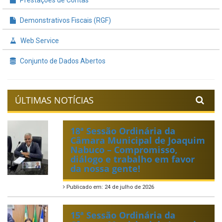
Demonstrativos Fiscais (RGF)
Web Service
Conjunto de Dados Abertos
ÚLTIMAS NOTÍCIAS
18ª Sessão Ordinária da
Câmara Municipal de Joaquim
Nabuco – Compromisso,
diálogo e trabalho em favor
da nossa gente!
Publicado em: 24 de julho de 2026
15ª Sessão Ordinária da