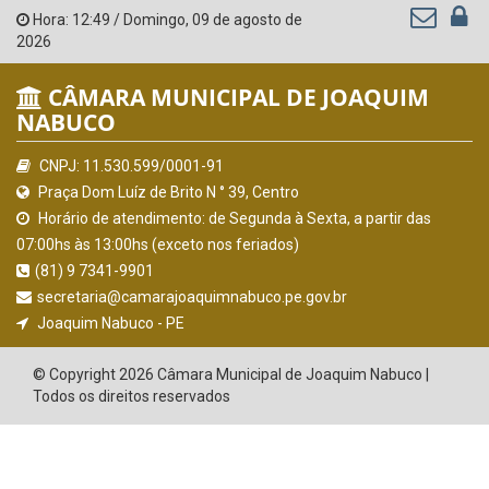
Hora:
12:49
/
Domingo
,
09 de agosto de
2026
CÂMARA MUNICIPAL DE JOAQUIM
NABUCO
CNPJ: 11.530.599/0001-91
Praça Dom Luíz de Brito N ° 39, Centro
Horário de atendimento: de Segunda à Sexta, a partir das
07:00hs às 13:00hs (exceto nos feriados)
(81) 9 7341-9901
secretaria@camarajoaquimnabuco.pe.gov.br
Joaquim Nabuco - PE
© Copyright 2026 Câmara Municipal de Joaquim Nabuco |
Todos os direitos reservados