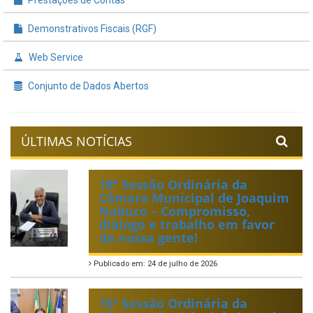
Demonstrativos Fiscais (RGF)
Web Service
Conjunto de Dados Abertos
ÚLTIMAS NOTÍCIAS
18ª Sessão Ordinária da
Câmara Municipal de Joaquim
Nabuco – Compromisso,
diálogo e trabalho em favor
da nossa gente!
Publicado em: 24 de julho de 2026
15ª Sessão Ordinária da